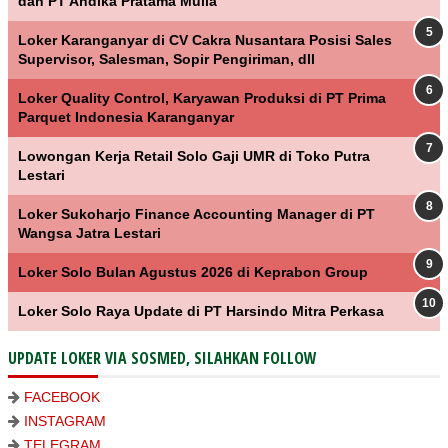
dan PT Andika Pratama Mulia
Loker Karanganyar di CV Cakra Nusantara Posisi Sales
Supervisor, Salesman, Sopir Pengiriman, dll
Loker Quality Control, Karyawan Produksi di PT Prima
Parquet Indonesia Karanganyar
Lowongan Kerja Retail Solo Gaji UMR di Toko Putra
Lestari
Loker Sukoharjo Finance Accounting Manager di PT
Wangsa Jatra Lestari
Loker Solo Bulan Agustus 2026 di Keprabon Group
Loker Solo Raya Update di PT Harsindo Mitra Perkasa
UPDATE LOKER VIA SOSMED, SILAHKAN FOLLOW
FACEBOOK
INSTAGRAM
TELEGRAM