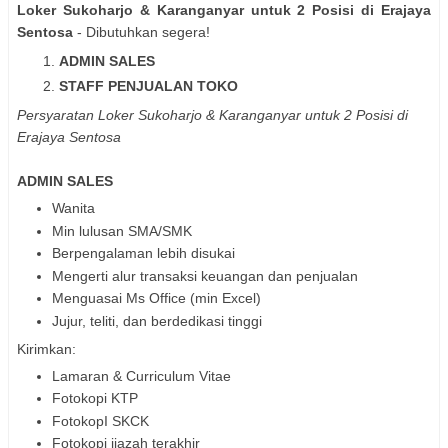
Loker Sukoharjo & Karanganyar untuk 2 Posisi di Erajaya
Sentosa
- Dibutuhkan segera!
ADMIN SALES
STAFF PENJUALAN TOKO
Persyaratan
Loker Sukoharjo & Karanganyar untuk 2 Posisi di
Erajaya Sentosa
ADMIN SALES
Wanita
Min lulusan SMA/SMK
Berpengalaman lebih disukai
Mengerti alur transaksi keuangan dan penjualan
Menguasai Ms Office (min Excel)
Jujur, teliti, dan berdedikasi tinggi
Kirimkan:
Lamaran & Curriculum Vitae
Fotokopi KTP
FotokopI SKCK
Fotokopi ijazah terakhir