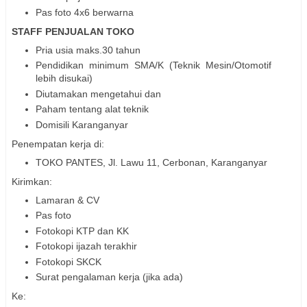
Pas foto 4x6 berwarna
STAFF PENJUALAN TOKO
Pria usia maks.30 tahun
Pendidikan minimum SMA/K (Teknik Mesin/Otomotif
lebih disukai)
Diutamakan mengetahui dan
Paham tentang alat teknik
Domisili Karanganyar
Penempatan kerja di:
TOKO PANTES, Jl. Lawu 11, Cerbonan, Karanganyar
Kirimkan:
Lamaran & CV
Pas foto
Fotokopi KTP dan KK
Fotokopi ijazah terakhir
Fotokopi SKCK
Surat pengalaman kerja (jika ada)
Ke: