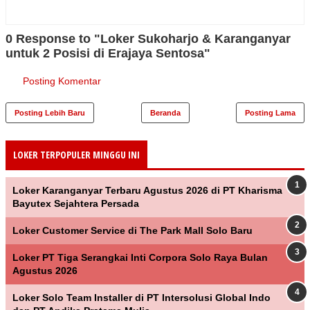
0 Response to "Loker Sukoharjo & Karanganyar
untuk 2 Posisi di Erajaya Sentosa"
Posting Komentar
Posting Lebih Baru
Beranda
Posting Lama
LOKER TERPOPULER MINGGU INI
Loker Karanganyar Terbaru Agustus 2026 di PT Kharisma
Bayutex Sejahtera Persada
Loker Customer Service di The Park Mall Solo Baru
Loker PT Tiga Serangkai Inti Corpora Solo Raya Bulan
Agustus 2026
Loker Solo Team Installer di PT Intersolusi Global Indo