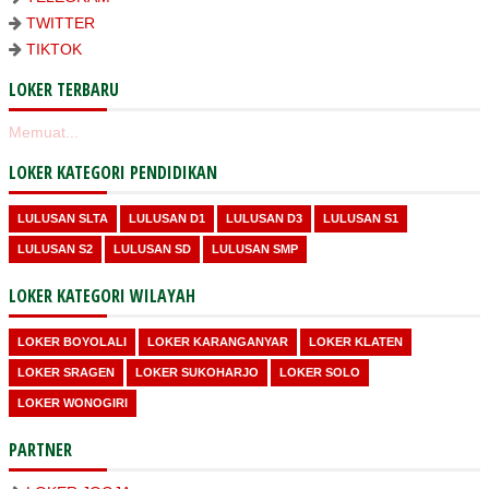
TWITTER
TIKTOK
LOKER TERBARU
Memuat...
LOKER KATEGORI PENDIDIKAN
LULUSAN SLTA
LULUSAN D1
LULUSAN D3
LULUSAN S1
LULUSAN S2
LULUSAN SD
LULUSAN SMP
LOKER KATEGORI WILAYAH
LOKER BOYOLALI
LOKER KARANGANYAR
LOKER KLATEN
LOKER SRAGEN
LOKER SUKOHARJO
LOKER SOLO
LOKER WONOGIRI
PARTNER