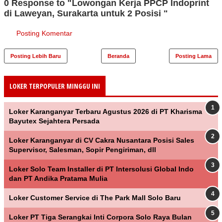
0 Response to "Lowongan Kerja PPCP Indoprint
di Laweyan, Surakarta untuk 2 Posisi "
Posting Komentar
Posting Lebih Baru
Beranda
Posting Lama
LOKER TERPOPULER MINGGU INI
Loker Karanganyar Terbaru Agustus 2026 di PT Kharisma
Bayutex Sejahtera Persada
Loker Karanganyar di CV Cakra Nusantara Posisi Sales
Supervisor, Salesman, Sopir Pengiriman, dll
Loker Solo Team Installer di PT Intersolusi Global Indo
dan PT Andika Pratama Mulia
Loker Customer Service di The Park Mall Solo Baru
Loker PT Tiga Serangkai Inti Corpora Solo Raya Bulan