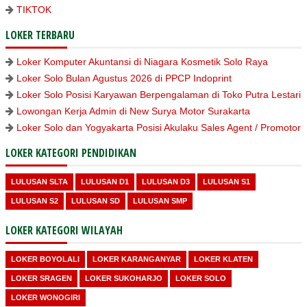
TIKTOK
LOKER TERBARU
Loker Komputer Akuntansi di Niagara Kosmetik Solo Raya
Loker Solo Bulan Agustus 2026 di PPCP Indoprint
Loker Solo Posisi Karyawan Berpengalaman di Toko Putra Lestari
Lowongan Kerja Admin di New Surya Motor Surakarta
Loker Solo dan Yogyakarta Posisi Akulaku Sales Agent / Promotor
LOKER KATEGORI PENDIDIKAN
LULUSAN SLTA
LULUSAN D1
LULUSAN D3
LULUSAN S1
LULUSAN S2
LULUSAN SD
LULUSAN SMP
LOKER KATEGORI WILAYAH
LOKER BOYOLALI
LOKER KARANGANYAR
LOKER KLATEN
LOKER SRAGEN
LOKER SUKOHARJO
LOKER SOLO
LOKER WONOGIRI