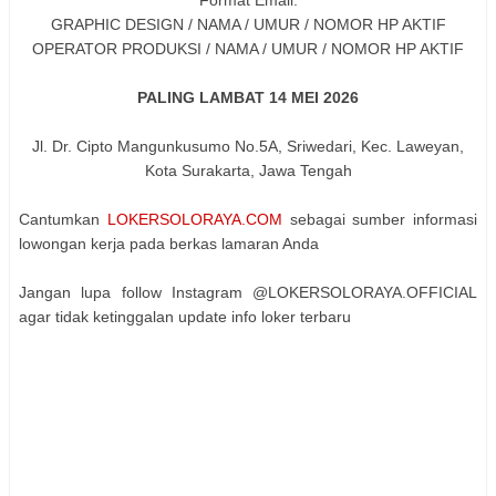
Format Email:
GRAPHIC DESIGN / NAMA / UMUR / NOMOR HP AKTIF
OPERATOR PRODUKSI / NAMA / UMUR / NOMOR HP AKTIF
PALING LAMBAT 14 ΜΕΙ 2026
Jl. Dr. Cipto Mangunkusumo No.5A, Sriwedari, Kec. Laweyan,
Kota Surakarta, Jawa Tengah
Cantumkan
LOKERSOLORAYA.COM
sebagai sumber informasi
lowongan kerja pada berkas lamaran Anda
Jangan lupa follow Instagram @LOKERSOLORAYA.OFFICIAL
agar tidak ketinggalan update info loker terbaru