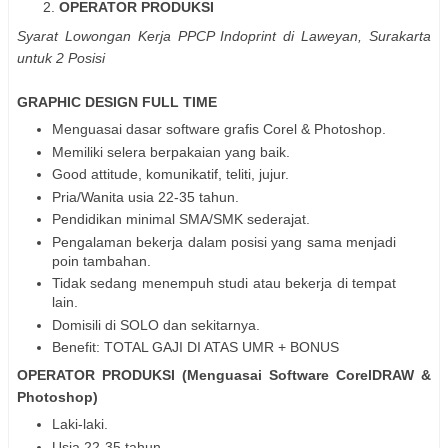
OPERATOR PRODUKSI
Syarat Lowongan Kerja PPCP Indoprint di Laweyan, Surakarta
untuk 2 Posisi
GRAPHIC DESIGN FULL TIME
Menguasai dasar software grafis Corel & Photoshop.
Memiliki selera berpakaian yang baik.
Good attitude, komunikatif, teliti, jujur.
Pria/Wanita usia 22-35 tahun.
Pendidikan minimal SMA/SMK sederajat.
Pengalaman bekerja dalam posisi yang sama menjadi
poin tambahan.
Tidak sedang menempuh studi atau bekerja di tempat
lain.
Domisili di SOLO dan sekitarnya.
Benefit: TOTAL GAJI DI ATAS UMR + BONUS
OPERATOR PRODUKSI (Menguasai Software CorelDRAW &
Photoshop)
Laki-laki.
Usia 22-35 tahun.