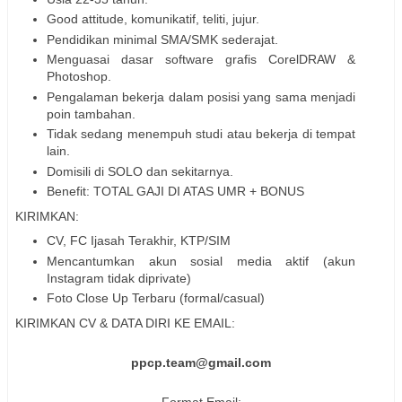
Good attitude, komunikatif, teliti, jujur.
Pendidikan minimal SMA/SMK sederajat.
Menguasai dasar software grafis CorelDRAW &
Photoshop.
Pengalaman bekerja dalam posisi yang sama menjadi
poin tambahan.
Tidak sedang menempuh studi atau bekerja di tempat
lain.
Domisili di SOLO dan sekitarnya.
Benefit: TOTAL GAJI DI ATAS UMR + BONUS
KIRIMKAN:
CV, FC Ijasah Terakhir, KTP/SIM
Mencantumkan akun sosial media aktif (akun
Instagram tidak diprivate)
Foto Close Up Terbaru (formal/casual)
KIRIMKAN CV & DATA DIRI KE EMAIL:
ppcp.team@gmail.com