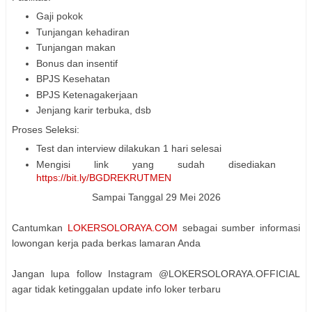
Gaji pokok
Tunjangan kehadiran
Tunjangan makan
Bonus dan insentif
BPJS Kesehatan
BPJS Ketenagakerjaan
Jenjang karir terbuka, dsb
Proses Seleksi:
Test dan interview dilakukan 1 hari selesai
Mengisi link yang sudah disediakan
https://bit.ly/BGDREKRUTMEN
Sampai Tanggal 29 Mei 2026
Cantumkan
LOKERSOLORAYA.COM
sebagai sumber informasi
lowongan kerja pada berkas lamaran Anda
Jangan lupa follow Instagram @LOKERSOLORAYA.OFFICIAL
agar tidak ketinggalan update info loker terbaru