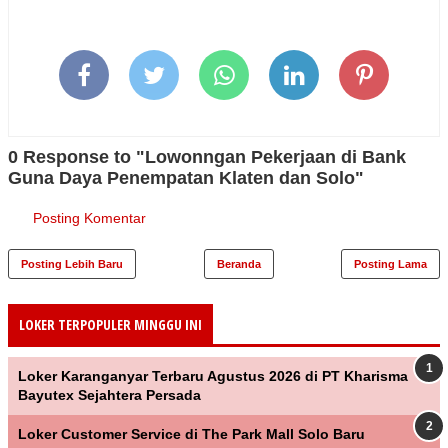
0 Response to "Lowonngan Pekerjaan di Bank
Guna Daya Penempatan Klaten dan Solo"
Posting Komentar
Posting Lebih Baru
Beranda
Posting Lama
LOKER TERPOPULER MINGGU INI
Loker Karanganyar Terbaru Agustus 2026 di PT Kharisma
Bayutex Sejahtera Persada
Loker Customer Service di The Park Mall Solo Baru