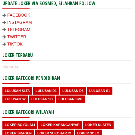
UPDATE LOKER VIA SOSMED, SILAHKAN FOLLOW
FACEBOOK
INSTAGRAM
TELEGRAM
TWITTER
TIKTOK
LOKER TERBARU
Memuat...
LOKER KATEGORI PENDIDIKAN
LULUSAN SLTA
LULUSAN D1
LULUSAN D3
LULUSAN S1
LULUSAN S2
LULUSAN SD
LULUSAN SMP
LOKER KATEGORI WILAYAH
LOKER BOYOLALI
LOKER KARANGANYAR
LOKER KLATEN
LOKER SRAGEN
LOKER SUKOHARJO
LOKER SOLO