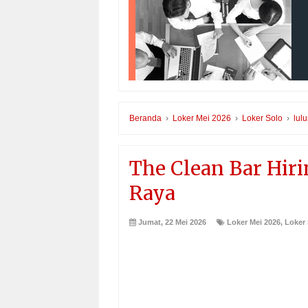
Beranda
›
Loker Mei 2026
›
Loker Solo
›
lul
The Clean Bar Hiri
Raya
Jumat, 22 Mei 2026
Loker Mei 2026
,
Loker