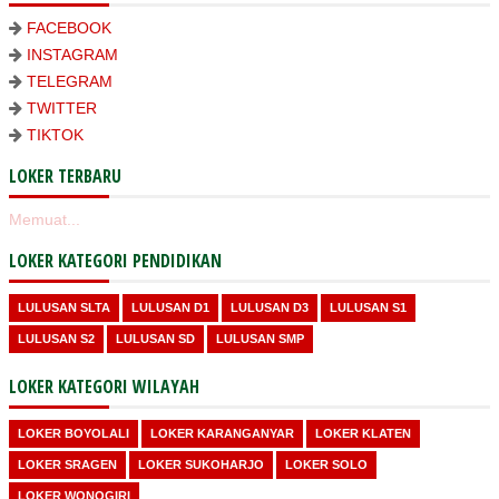
FACEBOOK
INSTAGRAM
TELEGRAM
TWITTER
TIKTOK
LOKER TERBARU
Memuat...
LOKER KATEGORI PENDIDIKAN
LULUSAN SLTA
LULUSAN D1
LULUSAN D3
LULUSAN S1
LULUSAN S2
LULUSAN SD
LULUSAN SMP
LOKER KATEGORI WILAYAH
LOKER BOYOLALI
LOKER KARANGANYAR
LOKER KLATEN
LOKER SRAGEN
LOKER SUKOHARJO
LOKER SOLO
LOKER WONOGIRI