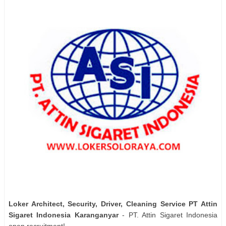
Loker Architect, Security, Driver, Cleaning Service PT Attin
Sigaret Indonesia Karanganyar
- PT. Attin Sigaret Indonesia
open recruitment!