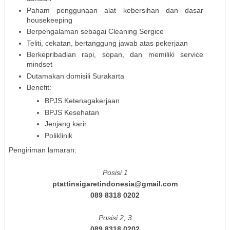
Paham penggunaan alat kebersihan dan dasar
housekeeping
Berpengalaman sebagai Cleaning Sergice
Teliti, cekatan, bertanggung jawab atas pekerjaan
Berkepribadian rapi, sopan, dan memiliki service
mindset
Dutamakan domisili Surakarta
Benefit:
BPJS Ketenagakerjaan
BPJS Kesehatan
Jenjang karir
Poliklinik
Pengiriman lamaran:
Posisi 1
ptattinsigaretindonesia@gmail.com
089 8318 0202
Posisi 2, 3
089 8318 0202