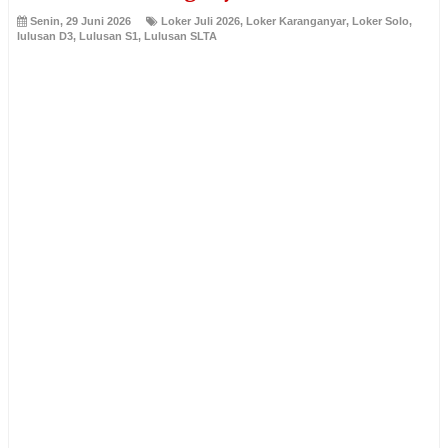
Senin, 29 Juni 2026
Loker Juli 2026
,
Loker Karanganyar
,
Loker Solo
,
lulusan D3
,
Lulusan S1
,
Lulusan SLTA