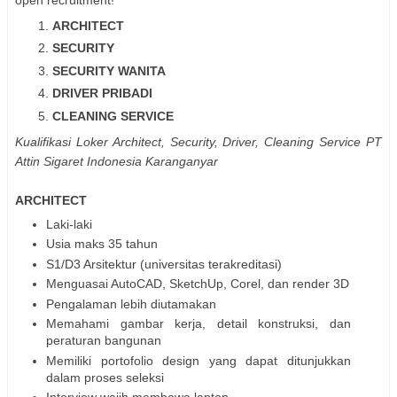
ARCHITECT
SECURITY
SECURITY WANITA
DRIVER PRIBADI
CLEANING SERVICE
Kualifikasi Loker Architect, Security, Driver, Cleaning Service PT
Attin Sigaret Indonesia Karanganyar
ARCHITECT
Laki-laki
Usia maks 35 tahun
S1/D3 Arsitektur (universitas terakreditasi)
Menguasai AutoCAD, SketchUp, Corel, dan render 3D
Pengalaman lebih diutamakan
Memahami gambar kerja, detail konstruksi, dan
peraturan bangunan
Memiliki portofolio design yang dapat ditunjukkan
dalam proses seleksi