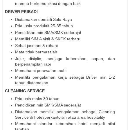
mampu berkomunikasi dengan baik
DRIVER PRIBADI
Diutamakan domisili Solo Raya
Pria, usia produktif 25-35 tahun
Pendidikan min SMA/SMK sederajat
Memiliki SIM A aktif & SKCK terbaru
Sehat jasmani & rohani
Mata tidak bermasalah
Jujur, disiplin, menjaga kebersihan, sopan, dan
berpenampilan rapi
Memahami perawatan mobil
Memiliki pengalaman kerja sebagai Driver min 1-2
tahun diutamakan
CLEANING SERVICE
Pria usia maks 30 tahun
Pendidikan min SMK/SMA sederajat
Diutamakan memiliki pengalaman sebagai Cleaning
Service di hotel/perkantoran atau area hospitality
Memahami standar kebersihan hotel menjadi nilai
tambah