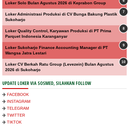
Loker Solo Bulan Agustus 2026 di Keprabon Group
Loker Administrasi Produksi di CV Bunga Bakung Plastik
Sukoharjo
Loker Quality Control, Karyawan Produksi di PT Prima
Parquet Indonesia Karanganyar
Loker Sukoharjo Finance Accounting Manager di PT
Wangsa Jatra Lestari
Loker CV Berkah Ratu Group (Levezein) Bulan Agustus
2026 di Sukoharjo
UPDATE LOKER VIA SOSMED, SILAHKAN FOLLOW
FACEBOOK
INSTAGRAM
TELEGRAM
TWITTER
TIKTOK