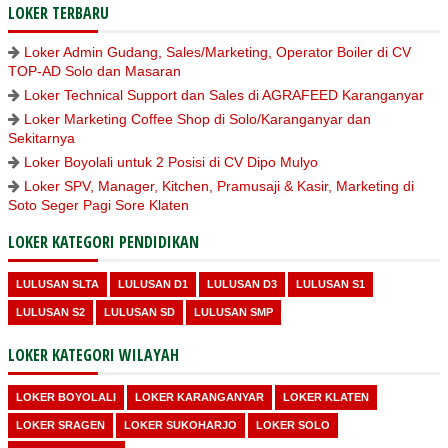
LOKER TERBARU
Loker Admin Gudang, Sales/Marketing, Operator Boiler di CV
TOP-AD Solo dan Masaran
Loker Technical Support dan Sales di AGRAFEED Karanganyar
Loker Marketing Coffee Shop di Solo/Karanganyar dan
Sekitarnya
Loker Boyolali untuk 2 Posisi di CV Dipo Mulyo
Loker SPV, Manager, Kitchen, Pramusaji & Kasir, Marketing di
Soto Seger Pagi Sore Klaten
LOKER KATEGORI PENDIDIKAN
LULUSAN SLTA
LULUSAN D1
LULUSAN D3
LULUSAN S1
LULUSAN S2
LULUSAN SD
LULUSAN SMP
LOKER KATEGORI WILAYAH
LOKER BOYOLALI
LOKER KARANGANYAR
LOKER KLATEN
LOKER SRAGEN
LOKER SUKOHARJO
LOKER SOLO