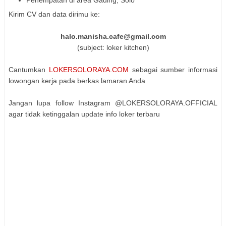
Penempatan di area Gading, Solo
Kirim CV dan data dirimu ke:
halo.manisha.cafe@gmail.com
(subject: loker kitchen)
Cantumkan
LOKERSOLORAYA.COM
sebagai sumber informasi
lowongan kerja pada berkas lamaran Anda
Jangan lupa follow Instagram @LOKERSOLORAYA.OFFICIAL
agar tidak ketinggalan update info loker terbaru