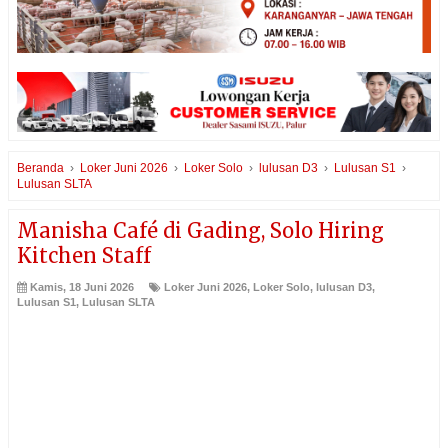
Beranda
›
Loker Juni 2026
›
Loker Solo
›
lulusan D3
›
Lulusan S1
›
Lulusan SLTA
Manisha Café di Gading, Solo Hiring
Kitchen Staff
Kamis, 18 Juni 2026
Loker Juni 2026
,
Loker Solo
,
lulusan D3
,
Lulusan S1
,
Lulusan SLTA