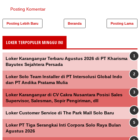
Posting Komentar
Posting Lebih Baru
Beranda
Posting Lama
LOKER TERPOPULER MINGGU INI
Loker Karanganyar Terbaru Agustus 2026 di PT Kharisma
Bayutex Sejahtera Persada
Loker Solo Team Installer di PT Intersolusi Global Indo
dan PT Andika Pratama Mulia
Loker Karanganyar di CV Cakra Nusantara Posisi Sales
Supervisor, Salesman, Sopir Pengiriman, dll
Loker Customer Service di The Park Mall Solo Baru
Loker PT Tiga Serangkai Inti Corpora Solo Raya Bulan
Agustus 2026