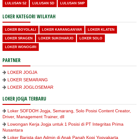
LULUSAN S2
LULUSAN SD
LULUSAN SMP
LOKER KATEGORI WILAYAH
LOKER BOYOLALI
LOKER KARANGANYAR
LOKER KLATEN
LOKER SRAGEN
LOKER SUKOHARJO
LOKER SOLO
LOKER WONOGIRI
PARTNER
LOKER JOGJA
LOKER SEMARANG
LOKER JOGLOSEMAR
LOKER JOGJA TERBARU
Loker SOFDOH Jogja, Semarang, Solo Posisi Content Creator,
Driver, Management Trainer, dll
Lowongan Kerja Jogja untuk 1 Posisi di PT Integritas Prima
Nusantara
Loker Barista dan Admin di Anak Panah Kopi Yogyakarta