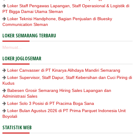
Loker Staff Pengawas Lapangan, Staff Operasional & Logistik di
PT Bigga Damai Utama Sleman
Loker Teknisi Handphone, Bagian Penjualan di Bluesky
Communication Sleman
LOKER SEMARANG TERBARU
Memuat...
LOKER JOGLOSEMAR
Loker Canvasser di PT Kinarya Alihdaya Mandiri Semarang
Loker Supervisor, Staff Dapur, Staff Kebersihan dan Cuci Piring di
Kudus
Babesen Grosir Semarang Hiring Sales Lapangan dan
Administrasi Sales
Loker Solo 3 Posisi di PT Pracima Boga Sana
Loker Bulan Agustus 2026 di PT Prima Parquet Indonesia Unit
Boyolali
STATISTIK WEB