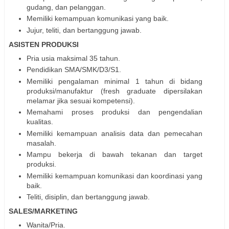
gudang, dan pelanggan.
Memiliki kemampuan komunikasi yang baik.
Jujur, teliti, dan bertanggung jawab.
ASISTEN PRODUKSI
Pria usia maksimal 35 tahun.
Pendidikan SMA/SMK/D3/S1.
Memiliki pengalaman minimal 1 tahun di bidang
produksi/manufaktur (fresh graduate dipersilakan
melamar jika sesuai kompetensi).
Memahami proses produksi dan pengendalian
kualitas.
Memiliki kemampuan analisis data dan pemecahan
masalah.
Mampu bekerja di bawah tekanan dan target
produksi.
Memiliki kemampuan komunikasi dan koordinasi yang
baik.
Teliti, disiplin, dan bertanggung jawab.
SALES/MARKETING
Wanita/Pria.