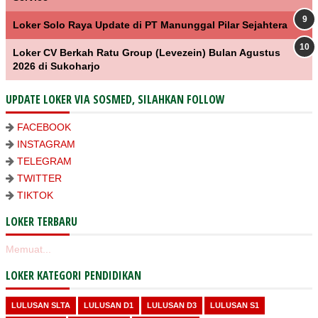
Loker Solo Raya Update di PT Manunggal Pilar Sejahtera
Loker CV Berkah Ratu Group (Levezein) Bulan Agustus
2026 di Sukoharjo
UPDATE LOKER VIA SOSMED, SILAHKAN FOLLOW
FACEBOOK
INSTAGRAM
TELEGRAM
TWITTER
TIKTOK
LOKER TERBARU
Memuat...
LOKER KATEGORI PENDIDIKAN
LULUSAN SLTA
LULUSAN D1
LULUSAN D3
LULUSAN S1