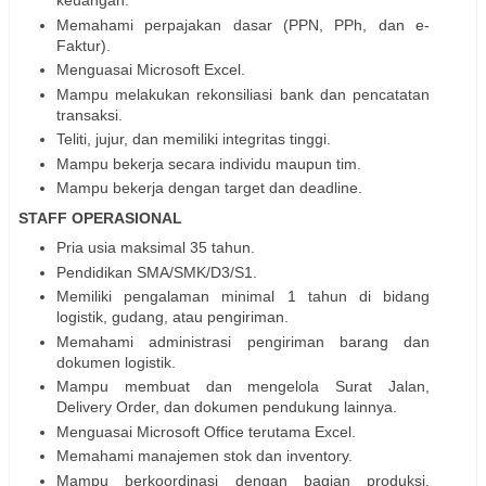
keuangan.
Memahami perpajakan dasar (PPN, PPh, dan e-
Faktur).
Menguasai Microsoft Excel.
Mampu melakukan rekonsiliasi bank dan pencatatan
transaksi.
Teliti, jujur, dan memiliki integritas tinggi.
Mampu bekerja secara individu maupun tim.
Mampu bekerja dengan target dan deadline.
STAFF OPERASIONAL
Pria usia maksimal 35 tahun.
Pendidikan SMA/SMK/D3/S1.
Memiliki pengalaman minimal 1 tahun di bidang
logistik, gudang, atau pengiriman.
Memahami administrasi pengiriman barang dan
dokumen logistik.
Mampu membuat dan mengelola Surat Jalan,
Delivery Order, dan dokumen pendukung lainnya.
Menguasai Microsoft Office terutama Excel.
Memahami manajemen stok dan inventory.
Mampu berkoordinasi dengan bagian produksi,