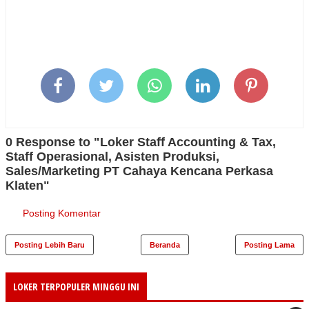
0 Response to "Loker Staff Accounting & Tax,
Staff Operasional, Asisten Produksi,
Sales/Marketing PT Cahaya Kencana Perkasa
Klaten"
Posting Komentar
Posting Lebih Baru
Beranda
Posting Lama
LOKER TERPOPULER MINGGU INI