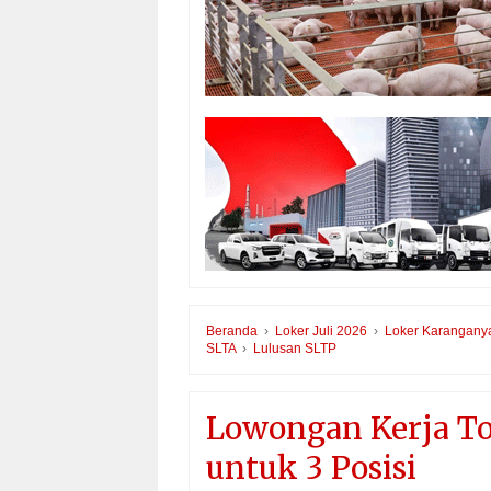
Beranda
›
Loker Juli 2026
›
Loker Karangany
SLTA
›
Lulusan SLTP
Lowongan Kerja To
untuk 3 Posisi