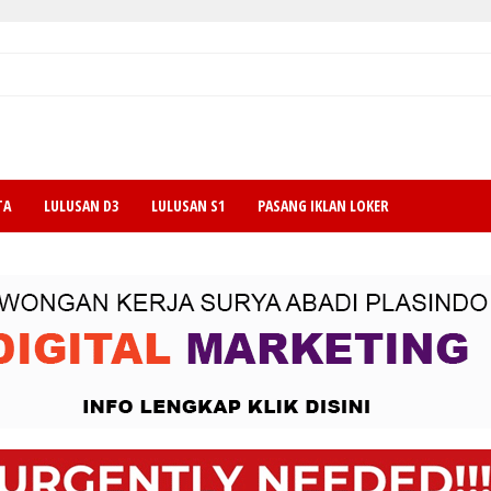
TA
LULUSAN D3
LULUSAN S1
PASANG IKLAN LOKER