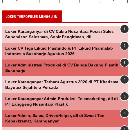
LOKER TERPOPULER MINGGU INI
Loker Karanganyar di CV Cakra Nusantara Posisi Sales
Supervisor, Salesman, Sopir Pengiriman, dll
Loker CV Tiga Likuid Plastindo & PT Likuid Pharmalab
Indonesia Sukoharjo Agustus 2026
Loker Administrasi Produksi di CV Bunga Bakung Plastik
Sukoharjo
Loker Karanganyar Terbaru Agustus 2026 di PT Kharisma
Bayutex Sejahtera Persada
Loker Karanganyar Admin Produksi, Telemarketing, dll di
PT Langgeng Nusantara Plastik
Loker Admin, Sales, Driver/Helper, dll di Sweet Ten
Kebakkramat, Karanganyar