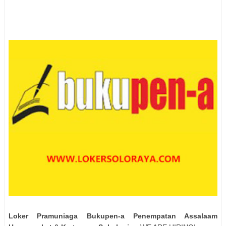
Loker Pramuniaga Bukupen-a Penempatan Assalaam