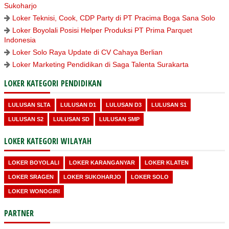
Sukoharjo
Loker Teknisi, Cook, CDP Party di PT Pracima Boga Sana Solo
Loker Boyolali Posisi Helper Produksi PT Prima Parquet
Indonesia
Loker Solo Raya Update di CV Cahaya Berlian
Loker Marketing Pendidikan di Saga Talenta Surakarta
LOKER KATEGORI PENDIDIKAN
LULUSAN SLTA
LULUSAN D1
LULUSAN D3
LULUSAN S1
LULUSAN S2
LULUSAN SD
LULUSAN SMP
LOKER KATEGORI WILAYAH
LOKER BOYOLALI
LOKER KARANGANYAR
LOKER KLATEN
LOKER SRAGEN
LOKER SUKOHARJO
LOKER SOLO
LOKER WONOGIRI
PARTNER