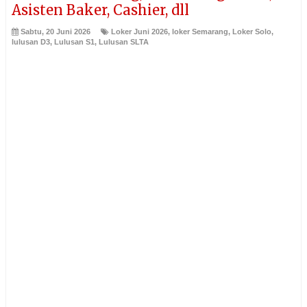
Asisten Baker, Cashier, dll
Sabtu, 20 Juni 2026
Loker Juni 2026
,
loker Semarang
,
Loker Solo
,
lulusan D3
,
Lulusan S1
,
Lulusan SLTA