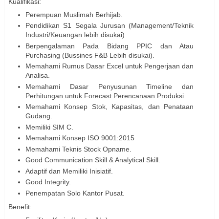
Kualifikasi:
Perempuan Muslimah Berhijab.
Pendidikan S1 Segala Jurusan (Management/Teknik
Industri/Keuangan lebih disukai)
Berpengalaman Pada Bidang PPIC dan Atau
Purchasing (Bussines F&B Lebih disukai).
Memahami Rumus Dasar Excel untuk Pengerjaan dan
Analisa.
Memahami Dasar Penyusunan Timeline dan
Perhitungan untuk Forecast Perencanaan Produksi.
Memahami Konsep Stok, Kapasitas, dan Penataan
Gudang.
Memiliki SIM C.
Memahami Konsep ISO 9001:2015
Memahami Teknis Stock Opname.
Good Communication Skill & Analytical Skill.
Adaptif dan Memiliki Inisiatif.
Good Integrity.
Penempatan Solo Kantor Pusat.
Benefit: