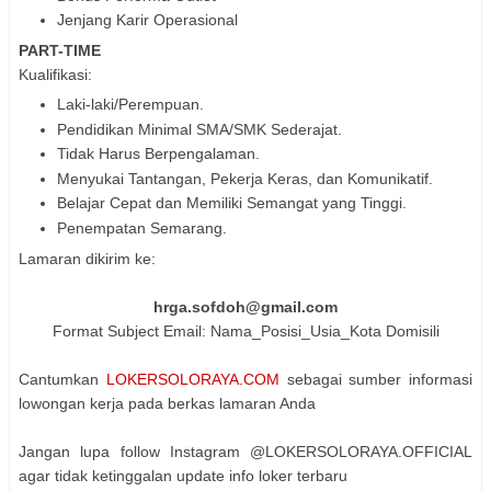
Jenjang Karir Operasional
PART-TIME
Kualifikasi:
Laki-laki/Perempuan.
Pendidikan Minimal SMA/SMK Sederajat.
Tidak Harus Berpengalaman.
Menyukai Tantangan, Pekerja Keras, dan Komunikatif.
Belajar Cepat dan Memiliki Semangat yang Tinggi.
Penempatan Semarang.
Lamaran dikirim ke:
hrga.sofdoh@gmail.com
Format Subject Email: Nama_Posisi_Usia_Kota Domisili
Cantumkan
LOKERSOLORAYA.COM
sebagai sumber informasi
lowongan kerja pada berkas lamaran Anda
Jangan lupa follow Instagram @LOKERSOLORAYA.OFFICIAL
agar tidak ketinggalan update info loker terbaru