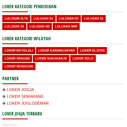
LOKER KATEGORI PENDIDIKAN
LULUSAN SLTA
LULUSAN D1
LULUSAN D3
LULUSAN S1
LULUSAN S2
LULUSAN SD
LULUSAN SMP
LOKER KATEGORI WILAYAH
LOKER BOYOLALI
LOKER KARANGANYAR
LOKER KLATEN
LOKER SRAGEN
LOKER SUKOHARJO
LOKER SOLO
LOKER WONOGIRI
PARTNER
LOKER JOGJA
LOKER SEMARANG
LOKER JOGLOSEMAR
LOKER JOGJA TERBARU
Memuat...