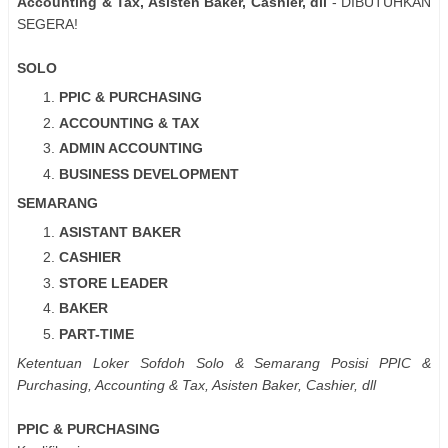
Accounting & Tax, Asisten Baker, Cashier, dll
- DIBUTUHKAN
SEGERA!
SOLO
PPIC & PURCHASING
ACCOUNTING & TAX
ADMIN ACCOUNTING
BUSINESS DEVELOPMENT
SEMARANG
ASISTANT BAKER
CASHIER
STORE LEADER
BAKER
PART-TIME
Ketentuan Loker Sofdoh Solo & Semarang Posisi PPIC &
Purchasing, Accounting & Tax, Asisten Baker, Cashier, dll
PPIC & PURCHASING