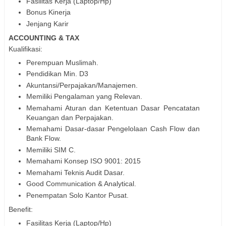
Fasilitas Kerja (Laptop/Hp)
Bonus Kinerja
Jenjang Karir
ACCOUNTING & TAX
Kualifikasi:
Perempuan Muslimah.
Pendidikan Min. D3
Akuntansi/Perpajakan/Manajemen.
Memiliki Pengalaman yang Relevan.
Memahami Aturan dan Ketentuan Dasar Pencatatan
Keuangan dan Perpajakan.
Memahami Dasar-dasar Pengelolaan Cash Flow dan
Bank Flow.
Memiliki SIM C.
Memahami Konsep ISO 9001: 2015
Memahami Teknis Audit Dasar.
Good Communication & Analytical.
Penempatan Solo Kantor Pusat.
Benefit:
Fasilitas Kerja (Laptop/Hp)