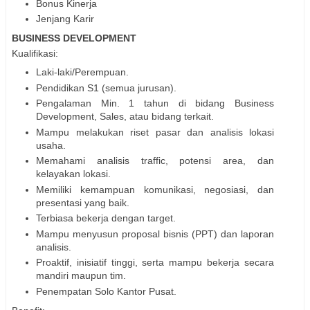
Bonus Kinerja
Jenjang Karir
BUSINESS DEVELOPMENT
Kualifikasi:
Laki-laki/Perempuan.
Pendidikan S1 (semua jurusan).
Pengalaman Min. 1 tahun di bidang Business
Development, Sales, atau bidang terkait.
Mampu melakukan riset pasar dan analisis lokasi
usaha.
Memahami analisis traffic, potensi area, dan
kelayakan lokasi.
Memiliki kemampuan komunikasi, negosiasi, dan
presentasi yang baik.
Terbiasa bekerja dengan target.
Mampu menyusun proposal bisnis (PPT) dan laporan
analisis.
Proaktif, inisiatif tinggi, serta mampu bekerja secara
mandiri maupun tim.
Penempatan Solo Kantor Pusat.