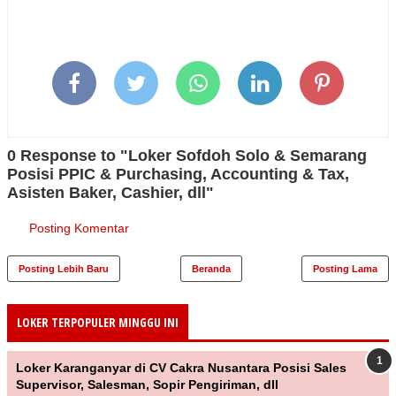
0 Response to "Loker Sofdoh Solo & Semarang
Posisi PPIC & Purchasing, Accounting & Tax,
Asisten Baker, Cashier, dll"
Posting Komentar
Posting Lebih Baru
Beranda
Posting Lama
LOKER TERPOPULER MINGGU INI
Loker Karanganyar di CV Cakra Nusantara Posisi Sales
Supervisor, Salesman, Sopir Pengiriman, dll